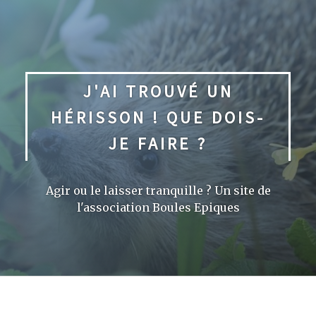
Skip
to
content
J'AI TROUVÉ UN
HÉRISSON ! QUE DOIS-
JE FAIRE ?
Agir ou le laisser tranquille ? Un site de
l'association Boules Epiques