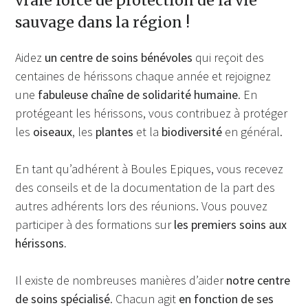
vraie force de protection de la vie
sauvage dans la région !
Aidez
un centre de soins bénévoles
qui reçoit des
centaines de hérissons chaque année et rejoignez
une
fabuleuse chaîne de solidarité humaine
. En
protégeant les hérissons, vous contribuez à protéger
les
oiseaux
, les
plantes
et la
biodiversité
en général.
En tant qu’adhérent à Boules Epiques, vous recevez
des conseils et de la documentation de la part des
autres adhérents lors des réunions. Vous pouvez
participer à des formations sur
les premiers soins aux
hérissons.
Il existe de nombreuses manières d’aider
notre centre
de soins spécialisé
. Chacun agit
en fonction de ses